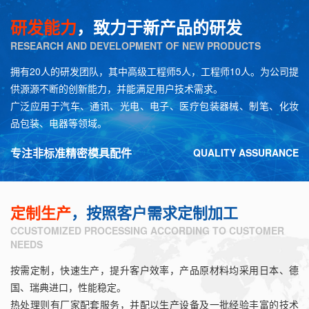
研发能力
，致力于新产品的研发
RESEARCH AND DEVELOPMENT OF NEW PRODUCTS
拥有20人的研发团队，其中高级工程师5人，工程师10人。为公司提
供源源不断的创新能力，并能满足用户技术需求。
广泛应用于汽车、通讯、光电、电子、医疗包装器械、制笔、化妆
品包装、电器等领域。
专注非标准精密模具配件
QUALITY ASSURANCE
定制生产
，按照客户需求定制加工
CCUSTOMIZED PROCESSING ACCORDING TO CUSTOMER
NEEDS
按需定制，快速生产，提升客户效率，产品原材料均采用日本、德
国、瑞典进口，性能稳定。
热处理则有厂家配套服务，并配以生产设备及一批经验丰富的技术