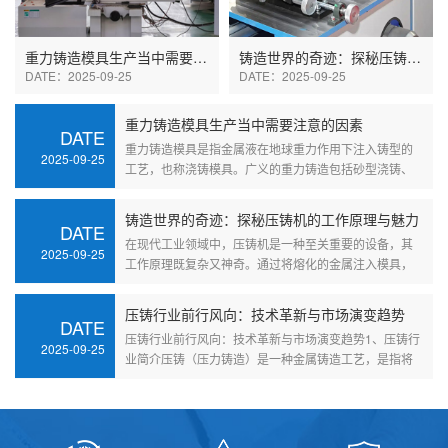
重力铸造模具生产当中需要注意的因素
铸造世界的奇迹：探秘压铸机的工作原理与魅力
DATE：2025-09-25
DATE：2025-09-25
重力铸造模具生产当中需要注意的因素
DATE
重力铸造模具是指金属液在地球重力作用下注入铸型的
2025-09-25
工艺，也称浇铸模具。广义的重力铸造包括砂型浇铸、
金属···
铸造世界的奇迹：探秘压铸机的工作原理与魅力
DATE
在现代工业领域中，压铸机是一种至关重要的设备，其
2025-09-25
工作原理既复杂又神奇。通过将熔化的金属注入模具，
压铸···
压铸行业前行风向：技术革新与市场演变趋势
DATE
压铸行业前行风向：技术革新与市场演变趋势1、压铸行
2025-09-25
业简介压铸（压力铸造）是一种金属铸造工艺，是指将
液···