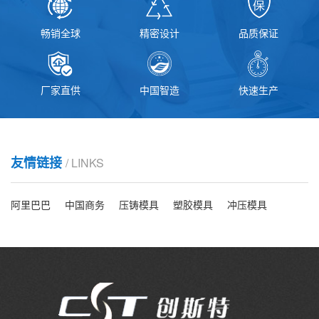
畅销全球
精密设计
品质保证
厂家直供
中国智造
快速生产
友情链接
/ LINKS
阿里巴巴
中国商务
压铸模具
塑胶模具
冲压模具