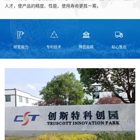
人才，使产品的精度、性能、使用寿命更胜一筹。
研发能力
专利技术
降低能耗
贴心售后