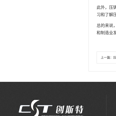
此外，压
习和了解
总的来说
和制造业
上一篇：