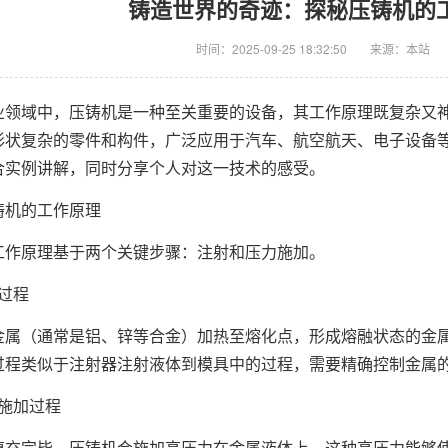
铸造世界的奇迹：探秘压铸机的
时间：2025-09-25 18:32:50
来源：本站
业领域中，压铸机是一种至关重要的设备，其工作原理既复杂又
形状复杂的零件和构件，广泛应用于汽车、航空航天、电子设备
合实例讲解，同时分享个人对这一技术的感受。
 压铸机的工作原理
工作原理基于两个关键步骤：注射和压力施加。
射过程
金属（通常是铝、锌等合金）加热至熔化点，形成熔融状态的金
过程类似于注射器注射液体到模具中的过程，需要精确控制金属
力施加过程
填充完毕，压铸机会施加高压力在金属液体上。这种高压力能够