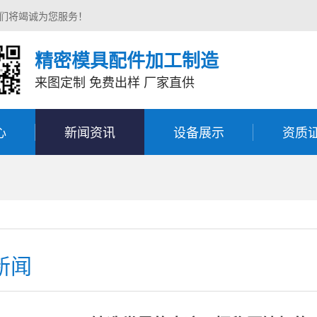
我们将竭诚为您服务！
精密模具配件加工制造
来图定制 免费出样 厂家直供
心
新闻资讯
设备展示
资质
新闻