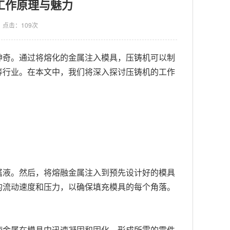
工作原理与魅力
点击：109次
神奇。通过将熔化的金属注入模具，压铸机可以制
等行业。在本文中，我们将深入探讨压铸机的工作
属液。然后，将熔融金属注入到预先设计好的模具
的流动速度和压力，以确保填充模具的每个角落。
使金属在模具中迅速凝固和固化，形成所需的零件