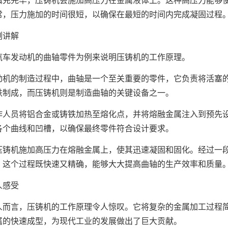
常，压力施加的时间很短，以确保在最短的时间内完成凝固过程
实例讲解
汽车发动机的曲轴零件为例来说明压铸机的工作原理。
动机的制造过程中，曲轴是一个至关重要的零件，它负责将活塞
铁制成，而压铸机则是制造曲轴的关键设备之一。
作人员将铝合金或铸铁加热至熔化点，并将熔融金属注入到预先
各个曲线和凹槽，以确保最终零件符合设计要求。
压铸机施加高压力在熔融金属上，使其迅速凝固和固化。经过一
。这个过程既快速又精确，能够大大提高曲轴的生产效率和质量
个人感受
人而言，压铸机的工作原理令人惊叹。它将复杂的金属加工过程
属的快速成型，为现代工业的发展做出了巨大贡献。