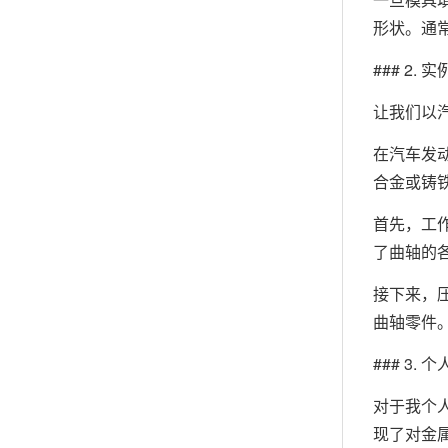
形状。通
### 2. 
让我们以
在汽车发
合金或铸
首先，工
了曲轴的
接下来，
曲轴零件
### 3. 
对于我个
现了对金