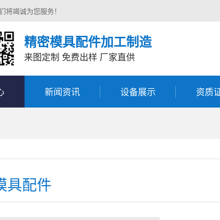
我们将竭诚为您服务！
精密模具配件加工制造
来图定制 免费出样 厂家直供
心
新闻资讯
设备展示
资质
模具配件