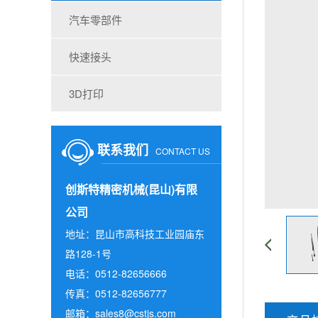
汽车零部件
快速接头
3D打印
联系我们
CONTACT US
创斯特精密机械(昆山)有限
公司
地址：昆山市高科技工业园庙东
路128-1号
电话：0512-82656666
传真：0512-82656777
邮箱：sales8@cstjs.com