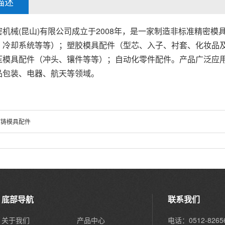
描述
密机械(昆山)有限公司成立于2008年，是一家制造非标准精密
、冷却系统等等）；塑胶模具配件（型芯、入子、衬套、化妆品
压模具配件（冲头、镶件等等）；自动化零件配件。产品广泛应
品包装、电器、航天等领域。
压铸模具配件
底部导航
联系我们
关于我们
产品中心
电话：0512-8265