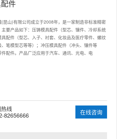
具配件
(昆山)有限公司成立于2008年，是一家制造非标准精密
。主要产品如下：压铸模具配件（型芯、镶件、冷却系统
模具配件（型芯、入子、衬套、化妆品及医疗零件、螺纹
极、笔模型芯等等）；冲压模具配件（冲头、镶件等
零件配件。产品广泛应用于汽车、通讯、光电、电
国热线
在线咨询
2-82656666