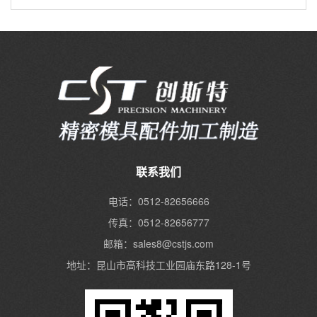
联系我们
电话：0512-82656666
传真：0512-82656777
邮箱：sales8@cstjs.com
地址：昆山市高科技工业园庙东路128-1号