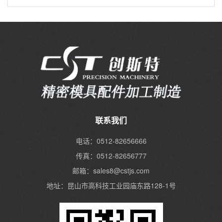
联系我们
电话：0512-82656666
传真：0512-82656777
邮箱：sales8@cstjs.com
地址：昆山市高科技工业园庙东路128-1号